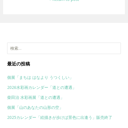
検
索:
最近の投稿
個展「まちは はなより うつくしい」
2026水彩画カレンダー「道との遭遇」
柴田治 水彩画展「道との遭遇」
個展「山のあなたの山形の空」
2025カレンダー「絵描きが歩けば景色に出逢う」販売終了