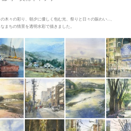
との木々の彩り、朝夕に優しく包む光、祭りと日々の賑わい…、
きなまちの情景を透明水彩で描きました。