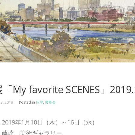
「My favorite SCENES」2019.
 3, 2019
Posted in
個展
,
展覧会
2019年1月10日（木）～16日（水）
：藤崎 美術ギャラリー